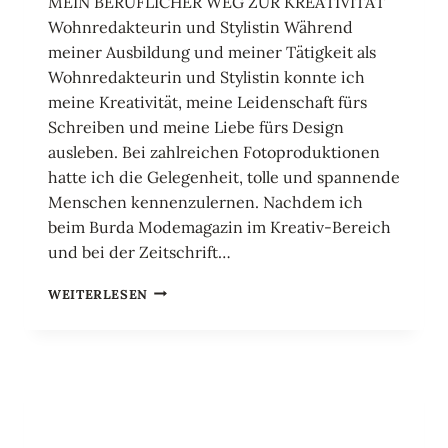
MEIN BERUFLICHER WEG ZUR KREATIVITÄT
Wohnredakteurin und Stylistin Während
meiner Ausbildung und meiner Tätigkeit als
Wohnredakteurin und Stylistin konnte ich
meine Kreativität, meine Leidenschaft fürs
Schreiben und meine Liebe fürs Design
ausleben. Bei zahlreichen Fotoproduktionen
hatte ich die Gelegenheit, tolle und spannende
Menschen kennenzulernen. Nachdem ich
beim Burda Modemagazin im Kreativ-Bereich
und bei der Zeitschrift…
MEIN
WEITERLESEN
BERUFLICHER
WEG
ZUR
KREATIVITÄT