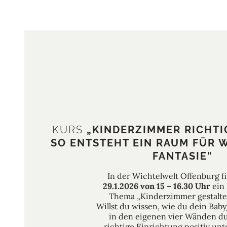
KURS
„KINDERZIMMER RICHTI
SO ENTSTEHT EIN RAUM FÜR
FANTASIE“
In der Wichtelwelt Offenburg f
29.1.2026 von 15 – 16.30 Uhr
ein
Thema „Kinderzimmer gestalten
Willst du wissen, wie du dein Bab
in den eigenen vier Wänden d
richtige Einrichtung positiv unt