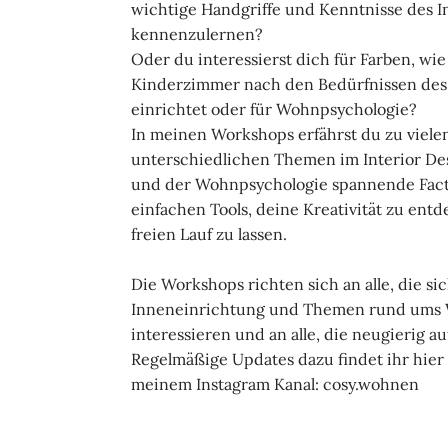
wichtige Handgriffe und Kenntnisse des I
kennenzulernen?
Oder du interessierst dich für Farben, wi
Kinderzimmer nach den Bedürfnissen des
einrichtet oder für Wohnpsychologie?
In meinen Workshops erfährst du zu viele
unterschiedlichen Themen im Interior De
und der Wohnpsychologie spannende Facts
einfachen Tools, deine Kreativität zu ent
freien Lauf zu lassen.
Die Workshops richten sich an alle, die sic
Inneneinrichtung und Themen rund ums
interessieren und an alle, die neugierig au
Regelmäßige Updates dazu findet ihr hier 
meinem Instagram Kanal: cosy.wohnen