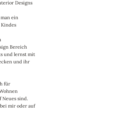
nterior Designs
e man ein
 Kindes
n
sign Bereich
 und lernst mit
decken und ihr
h für
 Wohnen
f Neues sind.
bei mir oder auf