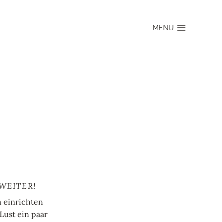
MENU
WEITER!
n einrichten
 Lust ein paar