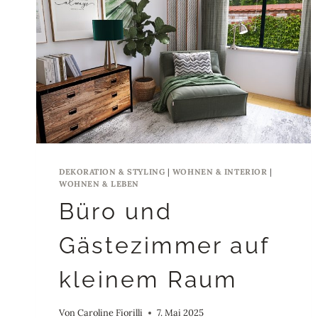
DEKORATION & STYLING
|
WOHNEN & INTERIOR
|
WOHNEN & LEBEN
Büro und
Gästezimmer auf
kleinem Raum
Von
Caroline Fiorilli
7. Mai 2025