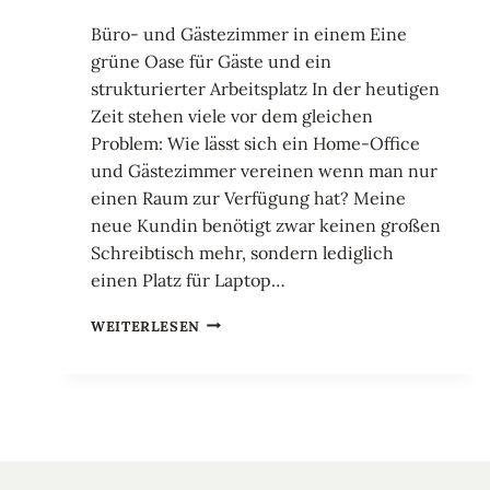
Büro- und Gästezimmer in einem Eine
grüne Oase für Gäste und ein
strukturierter Arbeitsplatz In der heutigen
Zeit stehen viele vor dem gleichen
Problem: Wie lässt sich ein Home-Office
und Gästezimmer vereinen wenn man nur
einen Raum zur Verfügung hat? Meine
neue Kundin benötigt zwar keinen großen
Schreibtisch mehr, sondern lediglich
einen Platz für Laptop…
BÜRO
WEITERLESEN
UND
GÄSTEZIMMER
AUF
KLEINEM
RAUM