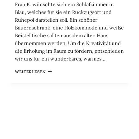
Frau K. wünschte sich ein Schlafzimmer in
Blau, welches für sie ein Rückzugsort und
Ruhepol darstellen soll. Ein schöner
Bauernschrank, eine Holzkommode und weiße
Beistelltische sollten aus dem alten Haus
übernommen werden. Um die Kreativität und
die Erholung im Raum zu fördern, entschieden
wir uns für ein wunderbares, warmes…
EIN
WEITERLESEN
RÜCKZUGSORT
ZUM
SCHLAFEN
UND
KREATIV
SEIN