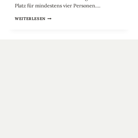
Platz für mindestens vier Personen….
ZWEIZIMMER-
WEITERLESEN
WOHNUNG
MODERN