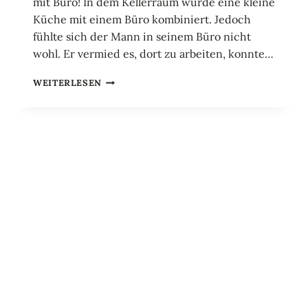
mit Büro! In dem Kellerraum wurde eine kleine
Küche mit einem Büro kombiniert. Jedoch
fühlte sich der Mann in seinem Büro nicht
wohl. Er vermied es, dort zu arbeiten, konnte…
EIN
WEITERLESEN
HERRENZIMMER
INKLUSIVE
BÜRO